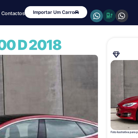
Importar Um Carro
Contactos
100 D 2018
Foto ilustrativa para 