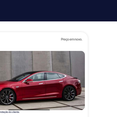
Preço em novo.
proteção do cliente.