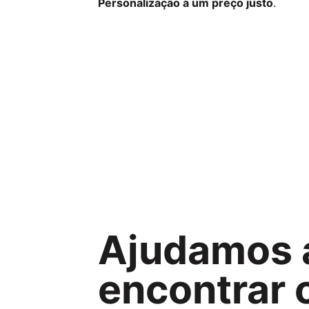
Personalização a um preço justo
.
Ajudamos 
encontrar o