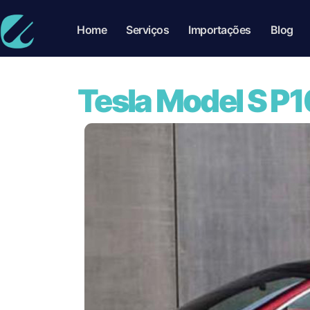
Home
Serviços
Importações
Blog
Tesla Model S P