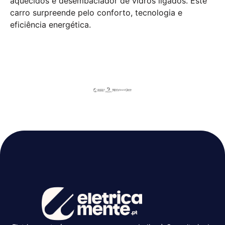
aquecidos e desembaciador de vidros ligados. Este
carro surpreende pelo conforto, tecnologia e
eficiência energética.