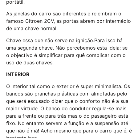
portátil.
As janelas do carro são diferentes e relembram o
famoso Citroen 2CV, as portas abrem por intermédio
de uma chave normal.
Chave essa que não serve na ignição.Para isso há
uma segunda chave. Não percebemos esta ideia: se
o objectivo é simplificar para quê complicar com o
uso de duas chaves.
INTERIOR
O interior tal como o exterior é super minimalista. Os
bancos são pranchas plásticas com almofadas pelo
que será escusado dizer que o conforto não é a sua
maior virtude. O banco do condutor regula-se mais
para a frente ou para trás mas o do passageiro está
fixo. No entanto servem a função e a suspensão até
que não é má! Acho mesmo que para o carro que é, é
bastante boa.