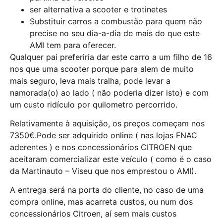
ser alternativa a scooter e trotinetes
Substituir carros a combustão para quem não
precise no seu dia-a-dia de mais do que este
AMI tem para oferecer.
Qualquer pai preferiria dar este carro a um filho de 16
nos que uma scooter porque para alem de muito
mais seguro, leva mais tralha, pode levar a
namorada(o) ao lado ( não poderia dizer isto) e com
um custo ridículo por quilometro percorrido.
Relativamente à aquisição, os preços começam nos
7350€.Pode ser adquirido online ( nas lojas FNAC
aderentes ) e nos concessionários CITROEN que
aceitaram comercializar este veículo ( como é o caso
da Martinauto – Viseu que nos emprestou o AMI).
A entrega será na porta do cliente, no caso de uma
compra online, mas acarreta custos, ou num dos
concessionários Citroen, aí sem mais custos