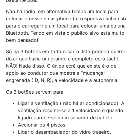
Não há rádio, em alternativa temos um local para
colocar o nosso smartphone ( e respectiva ficha usb
para o carregar) e um local para colocar uma coluna
Bluetooth. Tendo em vista o publico alvo está muito
bem pensado!
Só há 3 botões em todo o carro. Isto poderia querer
dizer que havia um grande e completo ecrã táctil.
NÃO! Nada disso. O único ecrã que existe é o de
apoio ao condutor que mostra a “mudança”
engrenada ( D, N, R), a velocidade e a autonomia.
Os 3 botões servem para:
Ligar a ventilação ( não há ar condicionado). A
ventilação resume-se a 1 velocidade e quando
ligado parece-se a um secador de cabelo…
Accionar os 4 piscas
Ligar o desembaciador do vidro traseiro.