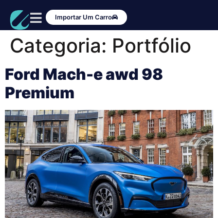
Importar Um Carro
Categoria:
Portfólio
Ford Mach-e awd 98
Premium