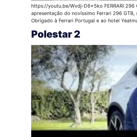
https://youtu.be/Wvdj-D6x5ko FERRARI 296 G
apresentação do novíssimo Ferrari 296 GTB
Obrigado à Ferrari Portugal e ao hotel Yeatm
Polestar 2