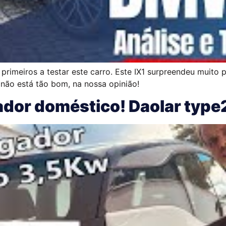
primeiros a testar este carro. Este IX1 surpreendeu muito p
ão está tão bom, na nossa opinião!
ador doméstico! Daolar type