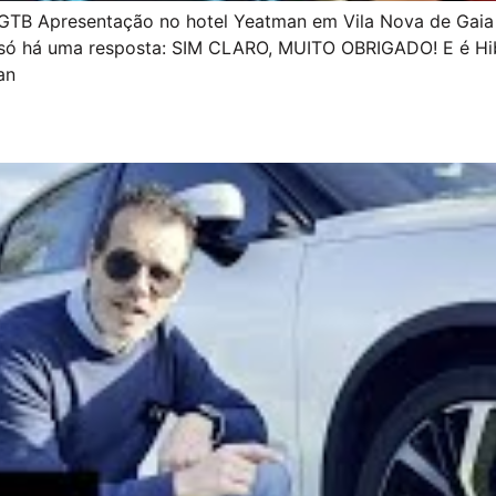
TB Apresentação no hotel Yeatman em Vila Nova de Gaia 
, só há uma resposta: SIM CLARO, MUITO OBRIGADO! E é Hi
an