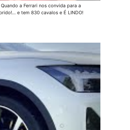
Quando a Ferrari nos convida para a
brido!… e tem 830 cavalos e É LINDO!