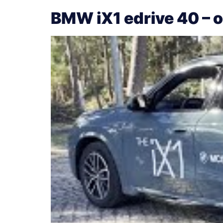
BMW iX1 edrive 40 – o