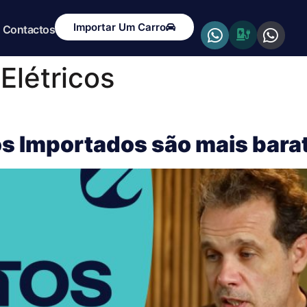
Importar Um Carro
Contactos
Elétricos
os Importados são mais bara