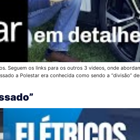
eos. Seguem os links para os outros 3 videos, onde aborda
ssado a Polestar era conhecida como sendo a “divisão” des
ssado”