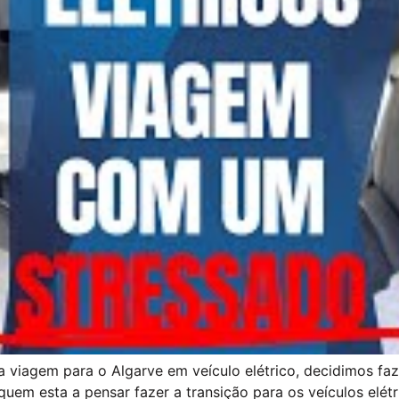
a viagem para o Algarve em veículo elétrico, decidimos f
quem esta a pensar fazer a transição para os veículos elétr