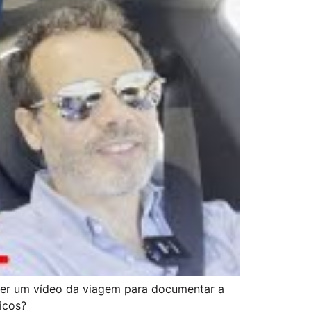
azer um vídeo da viagem para documentar a
icos?